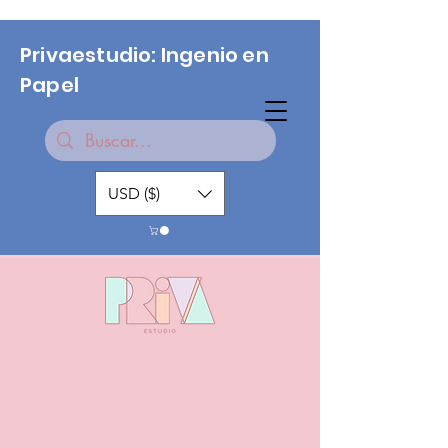
Privaestudio: Ingenio en
Papel
USD ($)