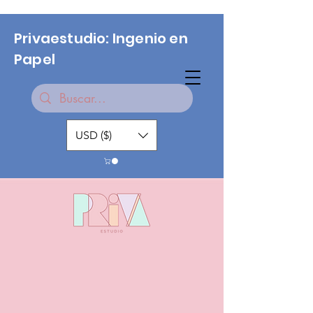
Privaestudio: Ingenio en
Papel
USD ($)