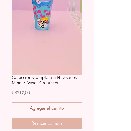
Colección Completa SIN Diseños
Minnie -Vasos Creativos
Precio
US$12,00
Agregar al carrito
Realizar compra