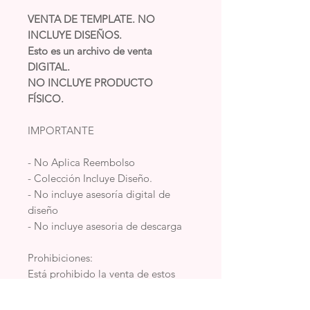
VENTA DE TEMPLATE. NO
INCLUYE DISEÑOS.
Esto es un archivo de venta
DIGITAL.
NO INCLUYE PRODUCTO
FÍSICO.
IMPORTANTE
- No Aplica Reembolso
- Colección Incluye Diseño.
- No incluye asesoría digital de
diseño
- No incluye asesoria de descarga
Prohibiciones:
Está prohibido la venta de estos
archivos en su formato digital.
Está prohibido compartirlo o