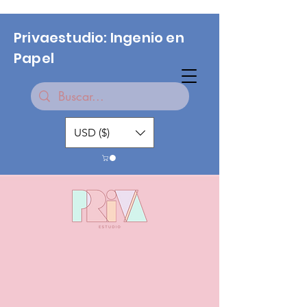
Privaestudio: Ingenio en
Papel
USD ($)