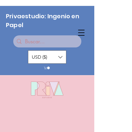
Privaestudio: Ingenio en
Papel
USD ($)