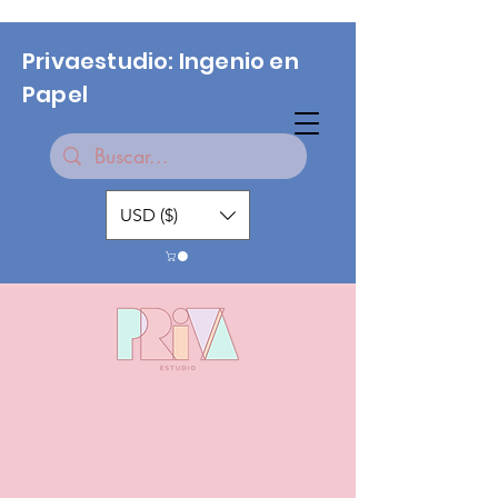
Privaestudio: Ingenio en
Papel
USD ($)