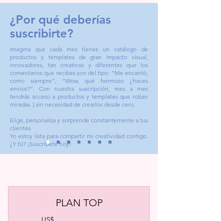
¿Por qué deberías
suscribirte?
Imagina que cada mes tienes un catálogo de
productos y templates de gran impacto visual,
innovadores, tan creativos y diferentes que los
comentarios que recibes son del tipo: “Me encantó,
como siempre”, “Wow, qué hermoso ¿haces
envíos?”. Con nuestra suscripción, mes a mes
tendrás acceso a productos y templates que roban
miradas :) sin necesidad de crearlos desde cero.
Elige, personaliza y sorprende constantemente a tus
clientes.
Yo estoy lista para compartir mi creatividad contigo.
¿Y tú? ​¡Suscríbete hoy!
PLAN TOP
US$